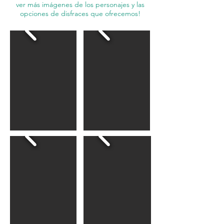
ver más imágenes de los personajes y las
opciones de disfraces que ofrecemos!