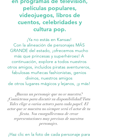
en programas de televisión,
películas populares,
videojuegos, libros de
cuentos, celebridades y
cultura pop.
¡Ya no estás en Kansas!
Con la alineación de personajes MÁS
GRANDE del estado, ¡ofrecemos mucho
más que princesas y superhéroes! A
continuación, explore a todos nuestros
otros amigos, incluidos piratas aventureros,
fabulosas muñecas fashionistas, genios
divinos, nuestros amigos
de otros lugares mágicos y lejanos, ¡y más!
¿Buscas un personaje que no se muestra?
¡Contáctenos para discutir su disponibilidad! Tutu
Tales elige a varios actores para cada papel. El
actor que se muestra no siempre será el actor de tu
fiesta. Nos enorgullecemos de crear
representaciones muy precisas de nuestros
personajes.
¡Haz clic en la foto de cada personaje para