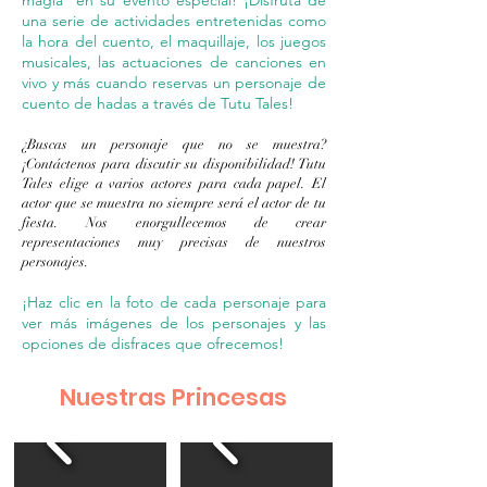
magia* en su evento especial! ¡Disfruta de
una serie de actividades entretenidas como
la hora del cuento, el maquillaje, los juegos
musicales, las actuaciones de canciones en
vivo y más cuando reservas un personaje de
cuento de hadas a través de Tutu Tales!
¿Buscas un personaje que no se muestra?
¡Contáctenos para discutir su disponibilidad! Tutu
Tales elige a varios actores para cada papel. El
actor que se muestra no siempre será el actor de tu
fiesta. Nos enorgullecemos de crear
representaciones muy precisas de nuestros
personajes.
¡Haz clic en la foto de cada personaje para
ver más imágenes de los personajes y las
opciones de disfraces que ofrecemos!
Nuestras Princesas