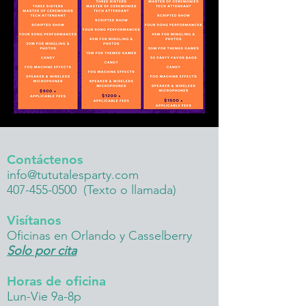
Contáctenos
info@tututalesparty.com
407-455-0500
(Texto o llamada)
Visítanos
Oficinas en Orlando y Casselberry
Solo por cita
Horas de oficina
Lun-Vie 9a-8p