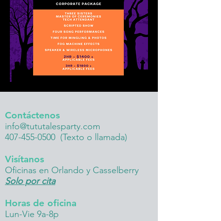
Contáctenos
info@tututalesparty.com
407-455-0500
(Texto o llamada)
Visítanos
Oficinas en Orlando y Casselberry
Solo por cita
Horas de oficina
Lun-Vie 9a-8p