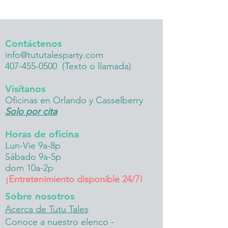
Contáctenos
info@tututalesparty.com
407-455-0500
(Texto o llamada)
Visítanos
Oficinas en Orlando y Casselberry
Solo por cita
Horas de oficina
Lun-Vie 9a-8p
Sábado 9a-5p
dom 10a-2p
¡Entretenimiento disponible 24/7!
Sobre nosotros
Acerca de Tutu Tales
Conoce a nuestro elenco -